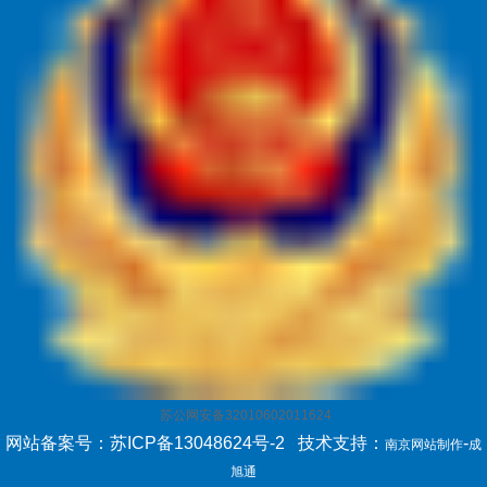
苏公网安备32010602011624
网站备案号：苏ICP备13048624号-2
技术支持：
-
南京网站制作
成
旭通