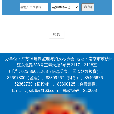
尾页
主办单位：江苏省建设监理与招投标协会 地址：南京市鼓楼区
江东北路388号正泰大厦3单元2117、2118室
电话：025-86631268（信息采集、国监继续教育）、
85697800（监理）、83309567（财务）、85406676、
52362739（招投标）、83300125（会费票据）
E-mail：jsjlztb@163.com 邮政编码：210008