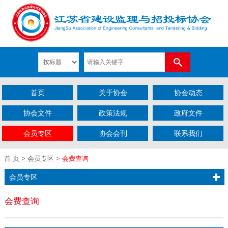
首页
关于协会
协会动态
协会文件
政策法规
政府文件
会员专区
协会会刊
联系我们
首 页
> 会员专区 >
会费查询
会员专区
会费查询