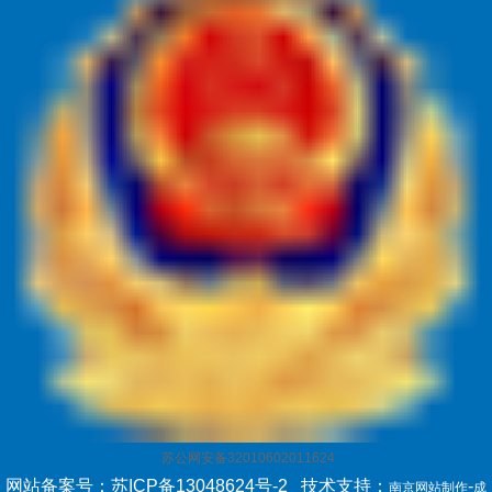
苏公网安备32010602011624
网站备案号：苏ICP备13048624号-2
技术支持：
-
南京网站制作
成