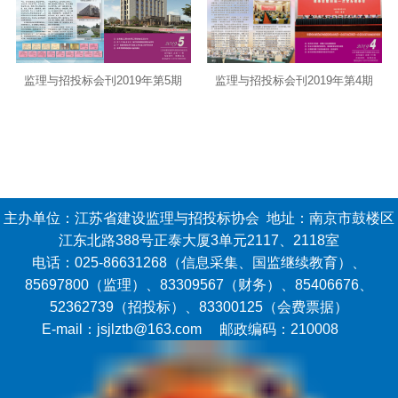
监理与招投标会刊2019年第5期
监理与招投标会刊2019年第4期
主办单位：江苏省建设监理与招投标协会 地址：南京市鼓楼区
江东北路388号正泰大厦3单元2117、2118室
电话：025-86631268（信息采集、国监继续教育）、
85697800（监理）、83309567（财务）、85406676、
52362739（招投标）、83300125（会费票据）
E-mail：jsjlztb@163.com 邮政编码：210008