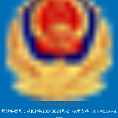
苏公网安备32010602011624
网站备案号：苏ICP备13048624号-2
技术支持：
-
南京网站制作
成