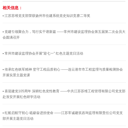
相关信息：
▪ 江苏苏维党支部荣获扬州市住建系统党史知识竞赛二等奖
▪ 党建引领聚合力，笃行实干谱新篇 ——常州市建设监理协会第五届第二次会员大
会圆满召开
▪ 常州市建设监理协会开展“迎七一” 红色主题党日活动
▪ 传承红色铁军精神 坚守工程品质初心 ——连云港市市工程监理与质量检测协会
开展实景主题党课
▪ 喜迎建党105周年 深耕红色党性教育 ——中共江苏苏维工程管理有限公司党支部
赴淮安开展红色研学活动
▪ 红船启航守初心 砥砺奋进担使命 ——江苏常诚建筑咨询监理有限责任公司党支
部开展主题党日活动