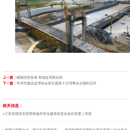
上一篇：
赋能转型发展 智领监理新征程
下一篇：
常州市建设监理协会第五届第十次理事会议顺利召开
相关信息：
▪ 江苏苏维党支部荣获扬州市住建系统党史知识竞赛二等奖