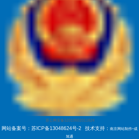
苏公网安备32010602011624
网站备案号：苏ICP备13048624号-2
技术支持：
-
南京网站制作
成
旭通