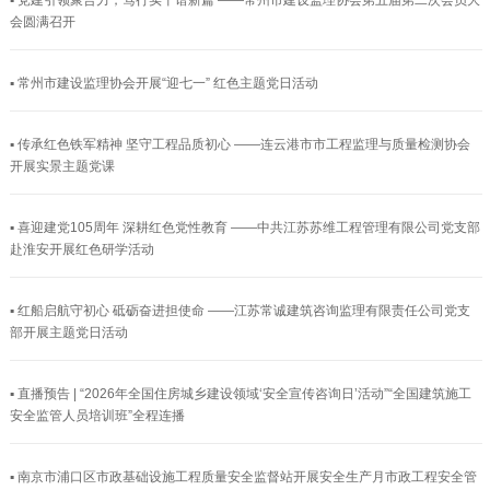
▪ 党建引领聚合力，笃行实干谱新篇 ——常州市建设监理协会第五届第二次会员大
会圆满召开
▪ 常州市建设监理协会开展“迎七一” 红色主题党日活动
▪ 传承红色铁军精神 坚守工程品质初心 ——连云港市市工程监理与质量检测协会
开展实景主题党课
▪ 喜迎建党105周年 深耕红色党性教育 ——中共江苏苏维工程管理有限公司党支部
赴淮安开展红色研学活动
▪ 红船启航守初心 砥砺奋进担使命 ——江苏常诚建筑咨询监理有限责任公司党支
部开展主题党日活动
▪ 直播预告 | “2026年全国住房城乡建设领域‘安全宣传咨询日’活动”“全国建筑施工
安全监管人员培训班”全程连播
▪ 南京市浦口区市政基础设施工程质量安全监督站开展安全生产月市政工程安全管