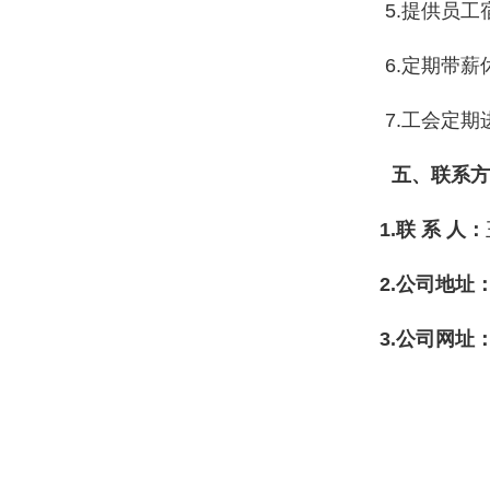
5.提供员
6.定期带
7.工会定
五
、联系方
1.联 系 人：
2.公司地址
3.公司网址