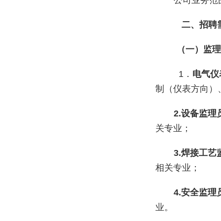
公司业务范
二、
招聘
（一）监理
1．
电气仪
制（仪表方向）
2.设备监理
关专业；
3.焊接工
相关专业；
4.安全监理
业。