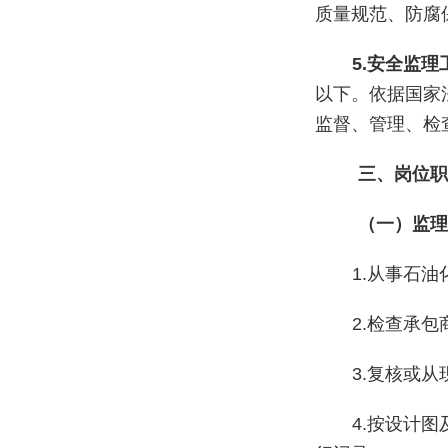
质量规范、防腐
5.安全监
以下。依据国家
监督、管理、检
三、岗位职
（一）监理
1.从事石
2.检查承
3.复核或
4.按设计