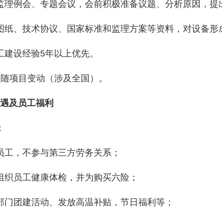
加监理例会、专题会议，会前积极准备议题、分析原因，提
计图纸、技术协议、国家标准和监理方案等资料，对设备
化工建设经验5年以上优先。
地点随项目变动（涉及全国）。
遇及员工
福利
；
属员工，不参与第三方劳务关系；
期组织员工健康体检，并为购买六险；
织部门团建活动、发放高温补贴，节日福利等；