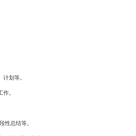
、计划等。
工作。
阶段性总结等。