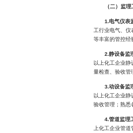
（二）监理
1.电气仪
工行业电气、仪
等丰富的管控经
2.静设备
以上化工企业静
量检查、验收管
3.动设备
以上化工企业静
验收管理；熟悉
4.管道监
上化工企业管道