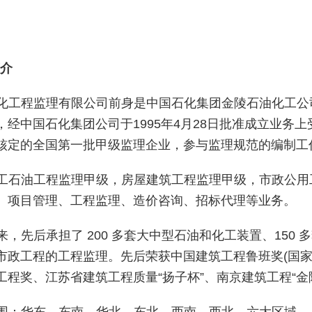
介
化工程监理有限公司前身是中国石化集团金陵石油化工公
，经中国石化集团公司于
1995年4月28日批准成立业
核定的全国第一批甲级监理企业，参与监理规范的编制工
工石油工程监理甲级，房屋建筑工程监理甲级，市政公用
、项目管理、工程监理、造价咨询、招标代理等业务。
来，先后承担了
200 多套大中型石油和化工装置、150
多
市政工程的工程监理。先后
荣获中国建筑工程鲁班奖
(国
工程奖、江苏省建筑工程质量
“
扬子杯
”
、
南京建筑工程
“
金