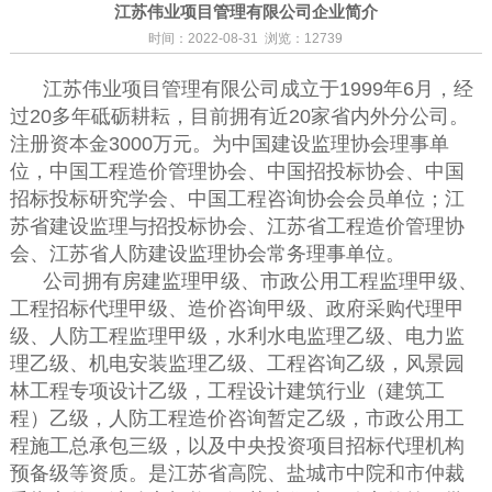
江苏伟业项目管理有限公司企业简介
时间：2022-08-31 浏览：12739
江苏伟业项目管理有限公司成立于1999年6月，经
过20多年砥砺耕耘，目前拥有近20家省内外分公司。
注册资本金3000万元。为中国建设监理协会理事单
位，中国工程造价管理协会、中国招投标协会、中国
招标投标研究学会、中国工程咨询协会会员单位；江
苏省建设监理与招投标协会、江苏省工程造价管理协
会、江苏省人防建设监理协会常务理事单位。
公司拥有房建监理甲级、市政公用工程监理甲级、
工程招标代理甲级、造价咨询甲级、政府采购代理甲
级、人防工程监理甲级，水利水电监理乙级、电力监
理乙级、机电安装监理乙级、工程咨询乙级，风景园
林工程专项设计乙级，工程设计建筑行业（建筑工
程）乙级，人防工程造价咨询暂定乙级，市政公用工
程施工总承包三级，以及中央投资项目招标代理机构
预备级等资质。是江苏省高院、盐城市中院和市仲裁