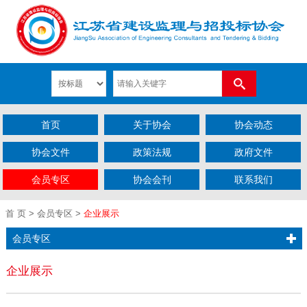
首页
关于协会
协会动态
协会文件
政策法规
政府文件
会员专区
协会会刊
联系我们
首 页
> 会员专区 >
企业展示
会员专区
企业展示