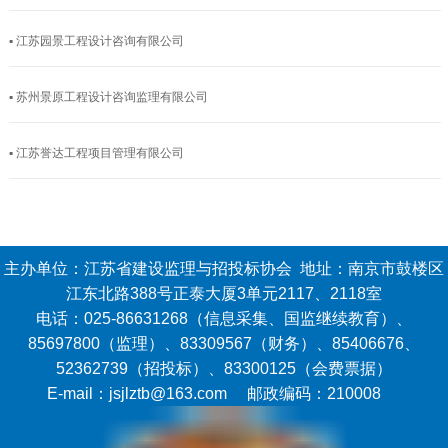
▪ 江苏园景工程设计咨询有限公司
▪ 苏州景原工程设计咨询监理有限公司
▪ 江苏誉达工程项目管理有限公司
主办单位：江苏省建设监理与招投标协会 地址：南京市鼓楼区
江东北路388号正泰大厦3单元2117、2118室
电话：025-86631268（信息采集、国监继续教育）、
85697800（监理）、83309567（财务）、85406676、
52362739（招投标）、83300125（会费票据）
E-mail：jsjlztb@163.com 邮政编码：210008