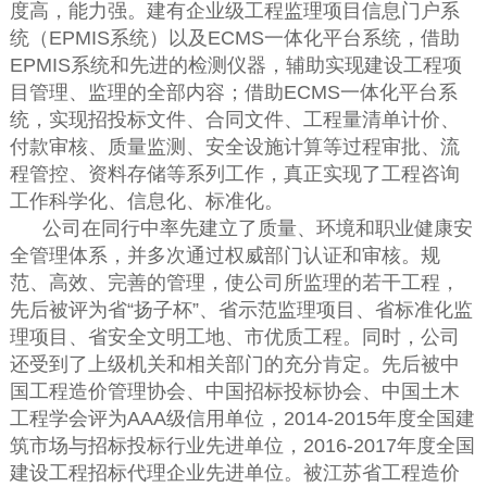
度高，能力强。建有企业级工程监理项目信息门户系
统（EPMIS系统）以及ECMS一体化平台系统，借助
EPMIS系统和先进的检测仪器，辅助实现建设工程项
目管理、监理的全部内容；借助ECMS一体化平台系
统，实现招投标文件、合同文件、工程量清单计价、
付款审核、质量监测、安全设施计算等过程审批、流
程管控、资料存储等系列工作，真正实现了工程咨询
工作科学化、信息化、标准化。
公司在同行中率先建立了质量、环境和职业健康安
全管理体系，并多次通过权威部门认证和审核。规
范、高效、完善的管理，使公司所监理的若干工程，
先后被评为省“扬子杯”、省示范监理项目、省标准化监
理项目、省安全文明工地、市优质工程。同时，公司
还受到了上级机关和相关部门的充分肯定。先后被中
国工程造价管理协会、中国招标投标协会、中国土木
工程学会评为AAA级信用单位，2014-2015年度全国建
筑市场与招标投标行业先进单位，2016-2017年度全国
建设工程招标代理企业先进单位。被江苏省工程造价