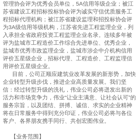
管理协会评为优秀会员单位，5A信用等级企业；被江
苏省建设工程招标投标协会评为诚实守信优质服务工
程招标代理机构；被江苏省建设监理和招投标协会评
为3A级信用等级机构，江苏省先进工程监理企业，列
入承担全省政府投资工程监理企业名录。连续多年被
评为盐城市工程造价工作综合先进单位、优秀企业，
盐城市优秀市政监理企业，盐城市涉企中介机构信用
评价五星级企业，招标代理、工程造价、工程监理信
用评价五星级企业。
目前，公司正顺应建筑业改革发展的新形势，加快
企业转型升级步伐，推进企业高质量发展。我们坚
信：经过转型升级的洗礼，伟业公司必将迸发出新的
活力和市场竞争力，伟业“让业主满意、让社会认可”的
服务宗旨，以及团结、拼搏、诚信、求实的企业精神
将在日常服务中得到充分印证，伟业公司必将与各位
客户、各界朋友携手同行、共创宏图伟业。
【业务范围】