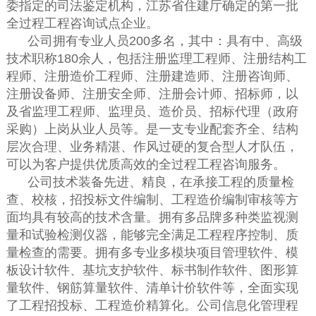
委指定的司法鉴定机构，江苏省住建厅确定的第一批
全过程工程咨询试点企业。
公司拥有专业人员200多名，其中：具有中、高级
技术职称180余人，包括注册监理工程师、注册结构工
程师、注册造价工程师、注册建造师、注册咨询师、
注册设备师、注册安全师、注册会计师、招标师，以
及省监理工程师、监理员、造价员、招标代理（政府
采购）上岗从业人员等。是一支专业配套齐全、结构
层次合理、业务精湛、作风过硬的复合型人才队伍，
可以为客户提供优质高效的全过程工程咨询服务。
公司技术装备先进、精良，在承接工程的质量检
查、校核，招投标文件编制、工程造价编制审核等方
面均具有较高的技术含量。拥有多品牌多种类监视测
量和试验检测仪器，能够完全满足工程程序控制、质
量检查的需要。拥有多专业多模块项目管理软件、模
板设计软件、基坑支护软件、标书制作软件、图形算
量软件、钢筋算量软件、清单计价软件等，全面实现
了工程招投标、工程造价精算化。公司信息化管理程