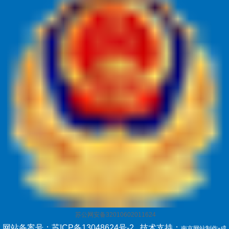
苏公网安备32010602011624
网站备案号：苏ICP备13048624号-2
技术支持：
-
南京网站制作
成