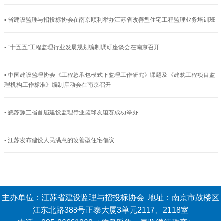
▪ 省建设监理与招投标协会在南京顺利举办江苏省改善型住宅工程监理业务培训班
▪ “十五五”工程监理行业发展规划编制调研座谈会在南京召开
▪ 中国建设监理协会《工程总承包模式下监理工作研究》课题及《建筑工程项目监
理机构工作标准》编制启动会在南京召开
▪ 皖苏豫三省首届建设监理行业篮球友谊赛成功举办
▪ 江苏发布建设人民满意的改善型住宅倡议
主办单位：江苏省建设监理与招投标协会 地址：南京市鼓楼区
江东北路388号正泰大厦3单元2117、2118室