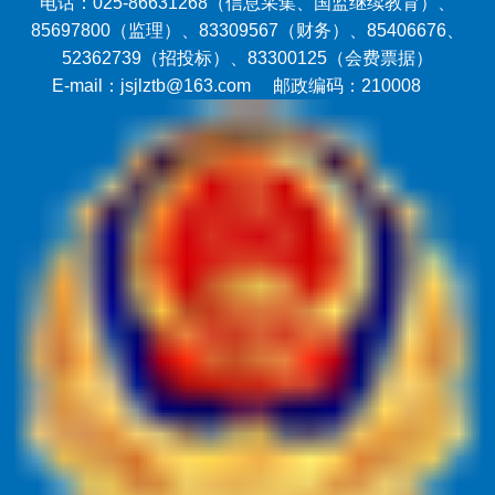
电话：025-86631268（信息采集、国监继续教育）、
85697800（监理）、83309567（财务）、85406676、
52362739（招投标）、83300125（会费票据）
E-mail：jsjlztb@163.com 邮政编码：210008