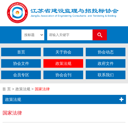
首页
关于协会
协会动态
协会文件
政策法规
政府文件
会员专区
协会会刊
联系我们
首 页
>
政策法规
>
国家法律
政策法规
国家法律