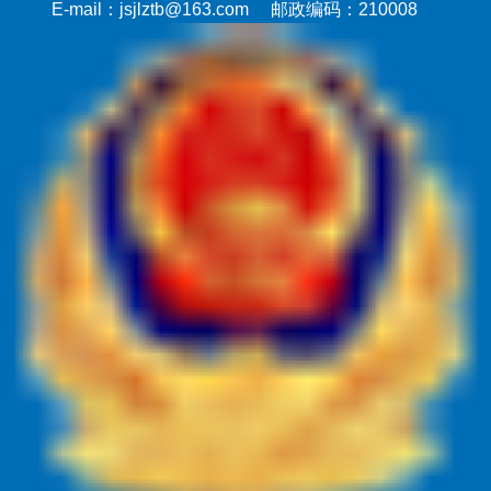
E-mail：jsjlztb@163.com 邮政编码：210008