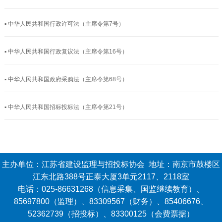
▪ 中华人民共和国行政许可法（主席令第7号）
▪ 中华人民共和国行政复议法（主席令第16号）
▪ 中华人民共和国政府采购法（主席令第68号）
▪ 中华人民共和国招标投标法（主席令第21号）
主办单位：江苏省建设监理与招投标协会 地址：南京市鼓楼区
江东北路388号正泰大厦3单元2117、2118室
电话：025-86631268（信息采集、国监继续教育）、
85697800（监理）、83309567（财务）、85406676、
52362739（招投标）、83300125（会费票据）