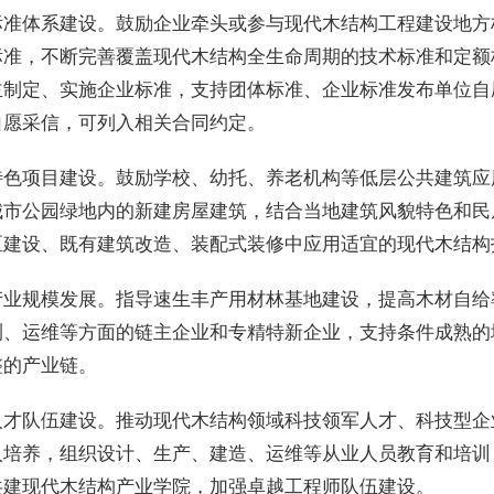
标准体系建设。鼓励企业牵头或参与现代木结构工程建设地方
标准，不断完善覆盖现代木结构全生命周期的技术标准和定额
主制定、实施企业标准，支持团体标准、企业标准发布单位自
自愿采信，可列入相关合同约定。
特色项目建设。鼓励学校、幼托、养老机构等低层公共建筑应
城市公园绿地内的新建房屋建筑，结合当地建筑风貌特色和民
区建设、既有建筑改造、装配式装修中应用适宜的现代木结构
产业规模发展。指导速生丰产用材林基地建设，提高木材自给
测、运维等方面的链主企业和专精特新企业，支持条件成熟的
整的产业链。
人才队伍建设。推动现代木结构领域科技领军人才、科技型企
人培养，组织设计、生产、建造、运维等从业人员教育和培训
共建现代木结构产业学院，加强卓越工程师队伍建设。