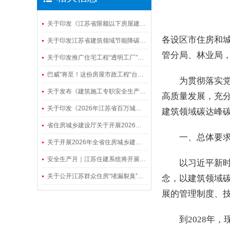
关于印发《江苏省限额以下房屋建筑和市政基础设施工程安全生产管理工作指南》的通知
各设区市住房和
关于印发江苏省建筑领域节能降碳经验做法清单的通知
管分局、林业局
关于印发推广住宅工程“透明工厂”工作的通知
巴威”将至！这份房屋市政工程“台风防御守则”请收好
为贯彻落实
关于发布《建筑施工专职安全生产管理人员“百问百答”》的通知
高质量发展，充
关于印发《2026年江苏省百万城乡建设职工职业技能竞赛建筑工程电子交易决赛实施方案》的通知
建筑领域碳达峰
省住房城乡建设厅关于开展2026年建筑施工“安全生产月”活动的通知
一、总体要
关于开展2026年全省住房城乡建设系统“安全生产月”活动的通知
安全生产月｜江苏住建系统将开展这些活动
以习近平新
关于公开江苏群众住房“堵漏裂臭”问题投诉渠道的通知
念，以建筑领域
展的管理制度、
到2028年