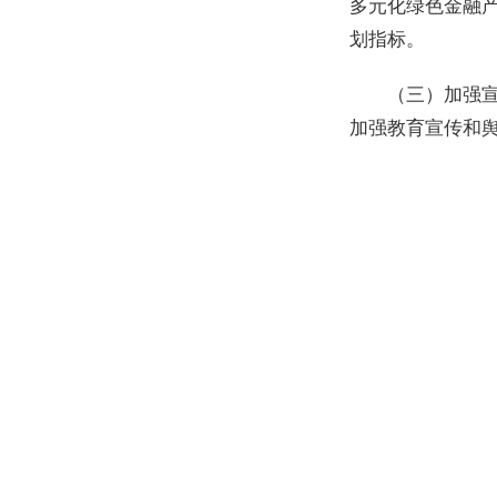
多元化绿色金融
划指标。
（三）加强
加强教育宣传和