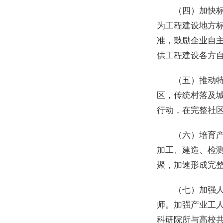
（四）加快
为工程建设地方
准，鼓励企业自
供工程建设各方
（五）推动
区，传统村落及
行动，在完整社
（六）培育
加工、建造、检
聚，加速形成完
（七）加强
师。加强产业工
科研院所与高校