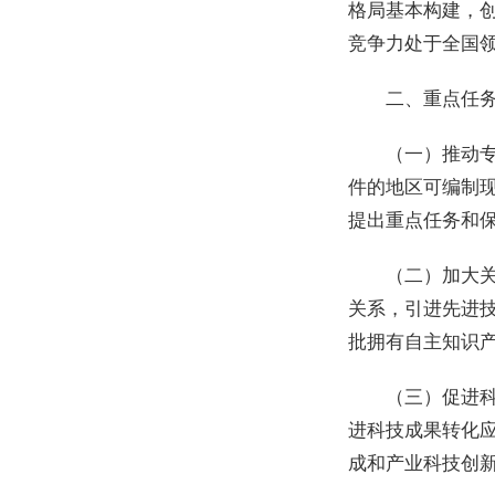
格局基本构建，创
竞争力处于全国
二、重点任
（一）推动
件的地区可编制
提出重点任务和
（二）加大
关系，引进先进
批拥有自主知识
（三）促进
进科技成果转化
成和产业科技创