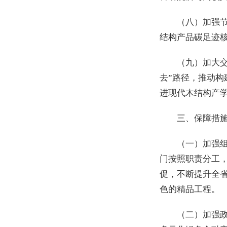
（八）加强
结构产品碳足迹
（九）加大
去”路径，推动
进现代木结构产
三、保障措
（一）加强
门按照职责分工
促，不断提升全
色的精品工程。
（二）加强